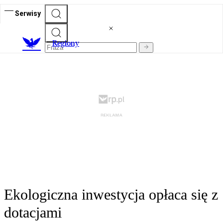
Serwisy
R
egiony
Ekologiczna inwestycja opłaca się z
dotacjami