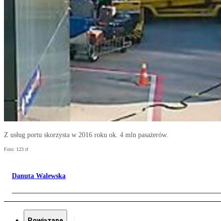
Z usług portu skorzysta w 2016 roku ok. 4 mln pasażerów.
Foto: 123 rf
Danuta Walewska
Powiązane