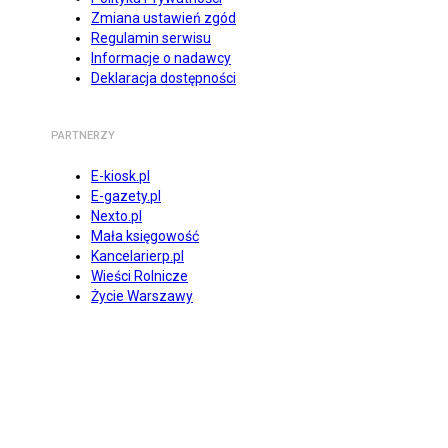
Zmiana ustawień zgód
Regulamin serwisu
Informacje o nadawcy
Deklaracja dostępności
PARTNERZY
E-kiosk.pl
E-gazety.pl
Nexto.pl
Mała księgowość
Kancelarierp.pl
Wieści Rolnicze
Życie Warszawy