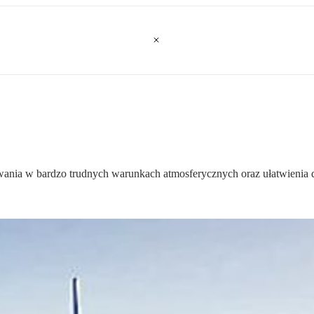
wania w bardzo trudnych warunkach atmosferycznych oraz ułatwienia d