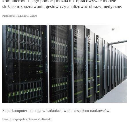
komputerów. Z jego pomocą można np. opracowywać modele
służące rozpoznawaniu gestów czy analizować obrazy medyczne.
Publikacja:
11.12.2017 22:30
Superkomputer pomaga w badaniach wielu zespołom naukowców.
Foto: Rzeczpospolita, Tomasz Ziółkowski