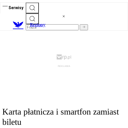
Serwisy
R
egiony
Karta płatnicza i smartfon zamiast
biletu