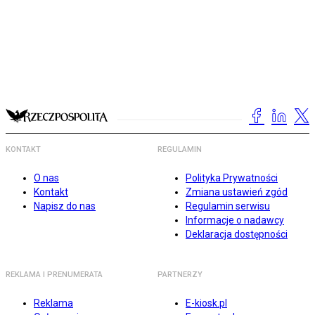
KONTAKT
REGULAMIN
O nas
Polityka Prywatności
Kontakt
Zmiana ustawień zgód
Napisz do nas
Regulamin serwisu
Informacje o nadawcy
Deklaracja dostępności
REKLAMA I PRENUMERATA
PARTNERZY
Reklama
E-kiosk.pl