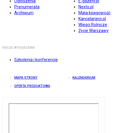
Ogłoszenia
E-gazety.pl
Prenumerata
Nexto.pl
Archiwum
Mała księgowość
Kancelarierp.pl
Wieści Rolnicze
Życie Warszawy
NASZE WYDARZENIA
Szkolenia i konferencje
MAPA STRONY
KALENDARIUM
OFERTA PRODUKTOWA