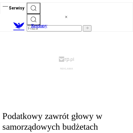
Serwisy
R
egiony
Podatkowy zawrót głowy w
samorządowych budżetach