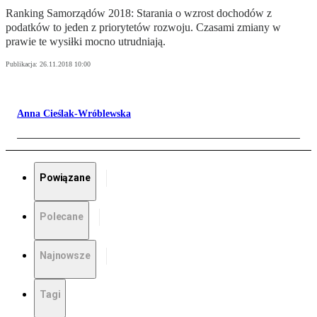
Ranking Samorządów 2018: Starania o wzrost dochodów z
podatków to jeden z priorytetów rozwoju. Czasami zmiany w
prawie te wysiłki mocno utrudniają.
Publikacja:
26.11.2018 10:00
Anna Cieślak-Wróblewska
Powiązane
Polecane
Najnowsze
Tagi