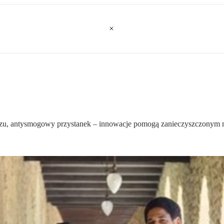
tuszu, antysmogowy przystanek – innowacje pomogą zanieczyszczonym 