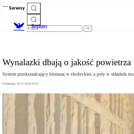
Serwisy
R
egiony
Wynalazki dbają o jakość powietrza
System przekształcający biomasę w ekobrykiet, a pyły w składnik 
Publikacja:
26.11.2018 04:10