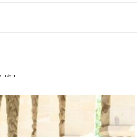
miastom.