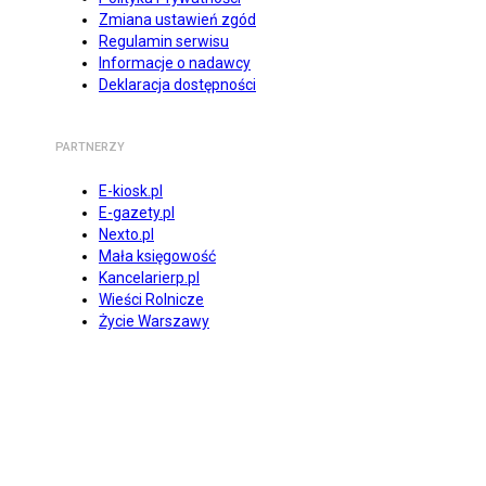
Zmiana ustawień zgód
Regulamin serwisu
Informacje o nadawcy
Deklaracja dostępności
PARTNERZY
E-kiosk.pl
E-gazety.pl
Nexto.pl
Mała księgowość
Kancelarierp.pl
Wieści Rolnicze
Życie Warszawy