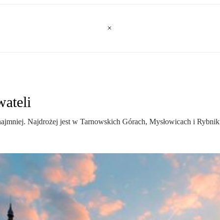
wateli
jmniej. Najdrożej jest w Tarnowskich Górach, Mysłowicach i Rybnik