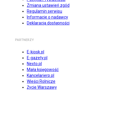
Zmiana ustawień zgód
Regulamin serwisu
Informacje o nadawcy
Deklaracja dostępności
PARTNERZY
E-kiosk.pl
E-gazety.pl
Nexto.pl
Mała księgowość
Kancelarierp.pl
Wieści Rolnicze
Życie Warszawy