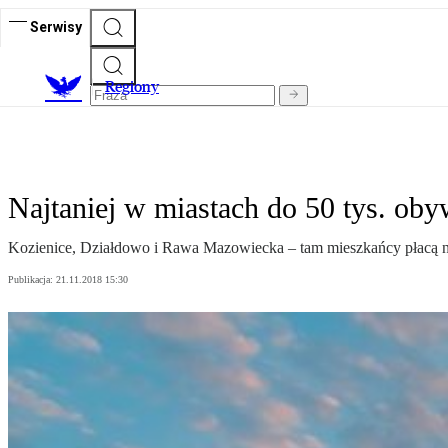
Serwisy
R
egiony
Najtaniej w miastach do 50 tys. oby
Kozienice, Działdowo i Rawa Mazowiecka – tam mieszkańcy płacą na
Publikacja:
21.11.2018 15:30