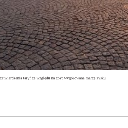
zatwierdzenia taryf ze względu na zbyt wygórowaną marżę zysku