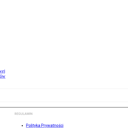
wej
dów
REGULAMIN
Polityka Prywatności