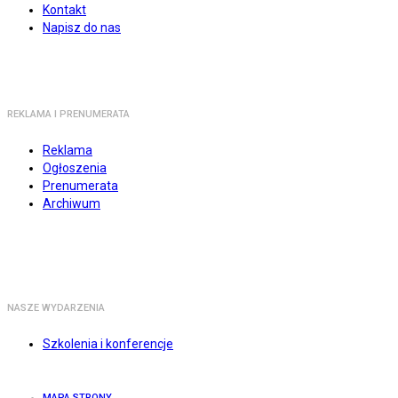
Kontakt
Napisz do nas
REKLAMA I PRENUMERATA
Reklama
Ogłoszenia
Prenumerata
Archiwum
NASZE WYDARZENIA
Szkolenia i konferencje
MAPA STRONY