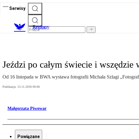
Serwisy
R
egiony
Jeździ po całym świecie i wszędzie 
Od 16 listopada w BWA wystawa fotografii Michała Szlagi „Fotograf
Publikacja:
13.11.2018 09:00
Małgorzata Piwowar
Powiązane