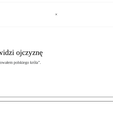
widzi ojczyznę
owałem polskiego króla”.