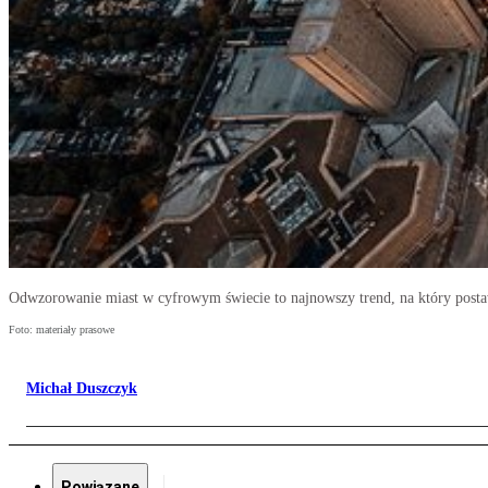
Odwzorowanie miast w cyfrowym świecie to najnowszy trend, na który posta
Foto: materiały prasowe
Michał Duszczyk
Powiązane