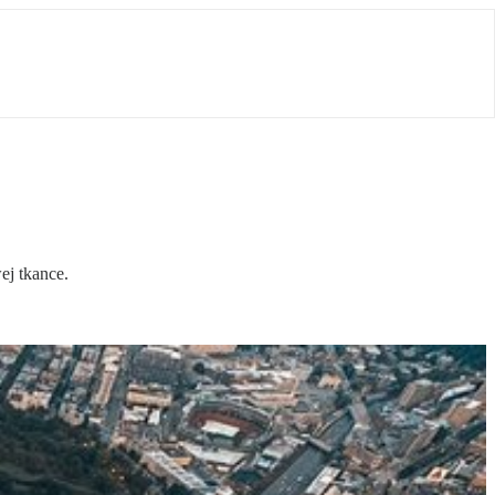
ej tkance.