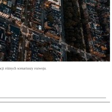
ji różnych scenariuszy rozwoju.