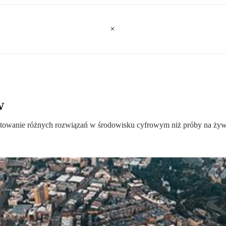
w
testowanie różnych rozwiązań w środowisku cyfrowym niż próby na żyw