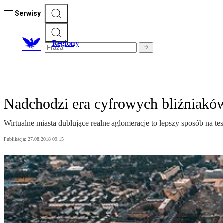
Serwisy
R
egiony
Nadchodzi era cyfrowych bliźniakó
Wirtualne miasta dublujące realne aglomeracje to lepszy sposób na 
Publikacja:
27.08.2018 09:15