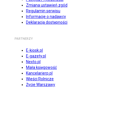
Zmiana ustawień zgód
Regulamin serwisu
Informacje o nadawcy
Deklaracja dostępności
PARTNERZY
E-kiosk.pl
E-gazety.pl
Nexto.pl
Mała księgowość
Kancelarierp.pl
Wieści Rolnicze
Życie Warszawy