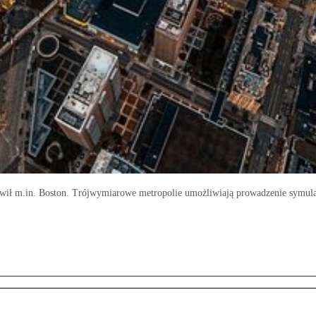
wił m.in. Boston. Trójwymiarowe metropolie umożliwiają prowadzenie symulac