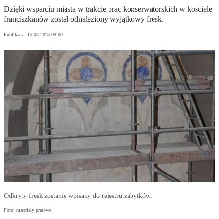
Dzięki wsparciu miasta w trakcie prac konserwatorskich w kościele
franciszkanów został odnaleziony wyjątkowy fresk.
Publikacja:
15.08.2018 08:00
Odkryty fresk zostanie wpisany do rejestru zabytków.
Foto: materiały prasowe