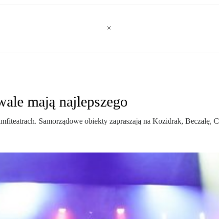
wale mają najlepszego
fiteatrach. Samorządowe obiekty zapraszają na Kozidrak, Beczałę, 