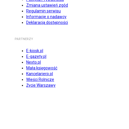
Zmiana ustawień zgód
Regulamin serwisu
Informacje o nadawcy
Deklaracja dostępności
PARTNERZY
E-kiosk.pl
E-gazety.pl
Nexto.pl
Mała księgowość
Kancelarierp.pl
Wieści Rolnicze
Życie Warszawy