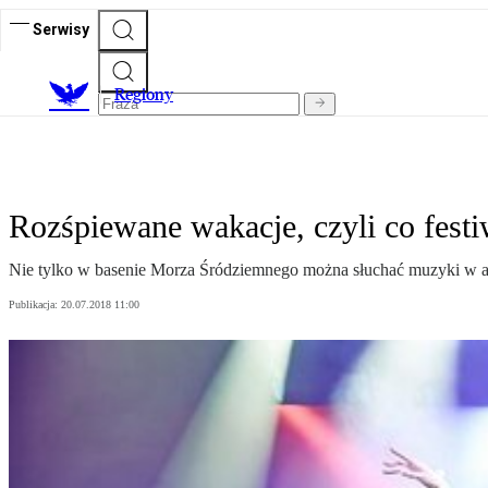
Serwisy
R
egiony
Rozśpiewane wakacje, czyli co festi
Nie tylko w basenie Morza Śródziemnego można słuchać muzyki w am
Publikacja:
20.07.2018 11:00