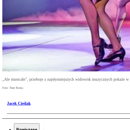
„Ale musicale”, przeboje z najsłynniejszych widowisk muzycznych pokaże w
Foto: Teatr Roma
Jacek Cieślak
Powiązane