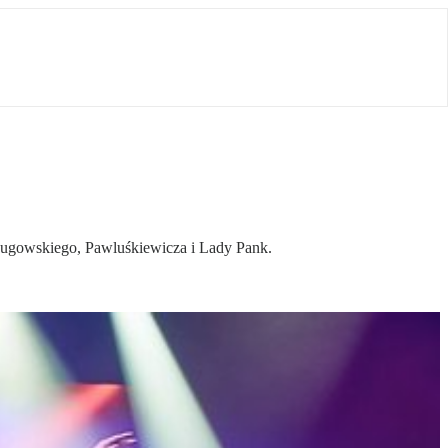
Cugowskiego, Pawluśkiewicza i Lady Pank.