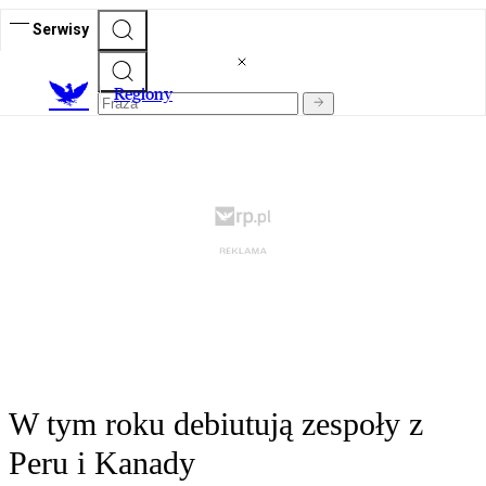
Serwisy
R
egiony
W tym roku debiutują zespoły z
Peru i Kanady