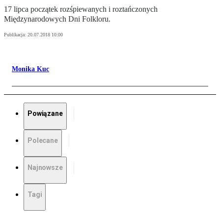
17 lipca początek rozśpiewanych i roztańczonych
Międzynarodowych Dni Folkloru.
Publikacja:
20.07.2018 10:00
Monika Kuc
Powiązane
Polecane
Najnowsze
Tagi