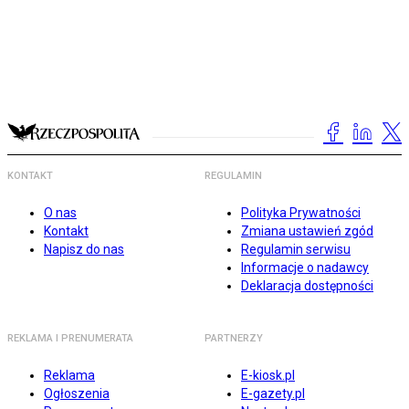
KONTAKT
REGULAMIN
O nas
Polityka Prywatności
Kontakt
Zmiana ustawień zgód
Napisz do nas
Regulamin serwisu
Informacje o nadawcy
Deklaracja dostępności
REKLAMA I PRENUMERATA
PARTNERZY
Reklama
E-kiosk.pl
Ogłoszenia
E-gazety.pl