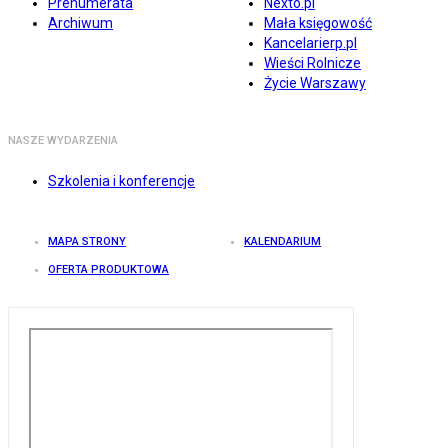
Prenumerata
Nexto.pl
Archiwum
Mała księgowość
Kancelarierp.pl
Wieści Rolnicze
Życie Warszawy
NASZE WYDARZENIA
Szkolenia i konferencje
MAPA STRONY
KALENDARIUM
OFERTA PRODUKTOWA