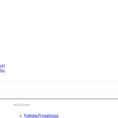
wej
dów
REGULAMIN
Polityka Prywatności