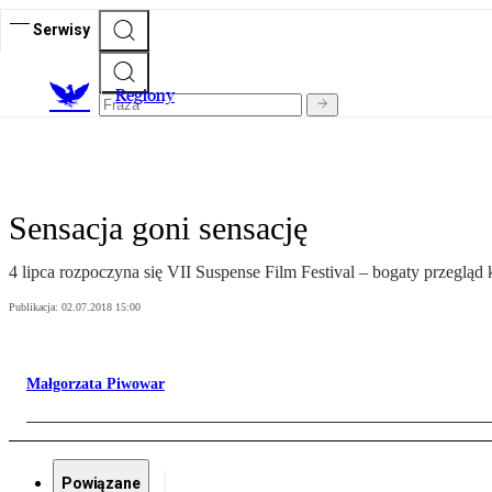
Serwisy
R
egiony
Sensacja goni sensację
4 lipca rozpoczyna się VII Suspense Film Festival – bogaty przegląd
Publikacja:
02.07.2018 15:00
Małgorzata Piwowar
Powiązane