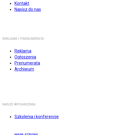
Kontakt
Napisz do nas
REKLAMA I PRENUMERATA
Reklama
Ogłoszenia
Prenumerata
Archiwum
NASZE WYDARZENIA
Szkolenia i konferencje
MAPA STRONY