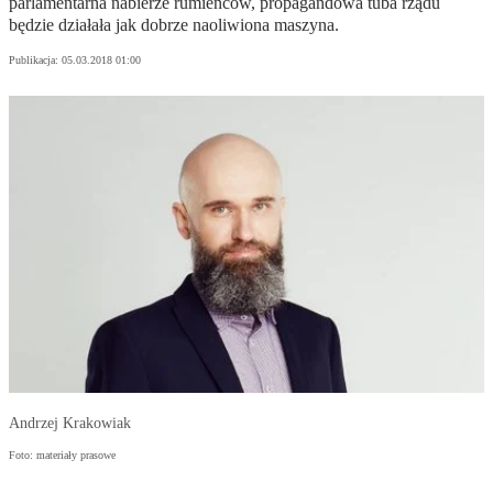
parlamentarna nabierze rumieńców, propagandowa tuba rządu
będzie działała jak dobrze naoliwiona maszyna.
Publikacja:
05.03.2018 01:00
Andrzej Krakowiak
Foto: materiały prasowe