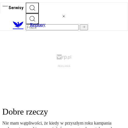
Serwisy
R
egiony
Dobre rzeczy
Nie mam wątpliwości, że kiedy w przyszłym roku kampania