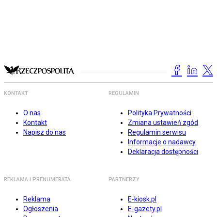
KONTAKT
REGULAMIN
O nas
Polityka Prywatności
Kontakt
Zmiana ustawień zgód
Napisz do nas
Regulamin serwisu
Informacje o nadawcy
Deklaracja dostępności
REKLAMA I PRENUMERATA
PARTNERZY
Reklama
E-kiosk.pl
Ogłoszenia
E-gazety.pl