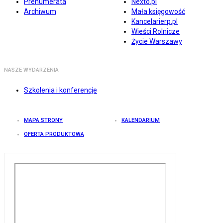
Prenumerata
Nexto.pl
Archiwum
Mała księgowość
Kancelarierp.pl
Wieści Rolnicze
Życie Warszawy
NASZE WYDARZENIA
Szkolenia i konferencje
MAPA STRONY
KALENDARIUM
OFERTA PRODUKTOWA