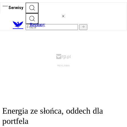
Serwisy
R
egiony
Energia ze słońca, oddech dla
portfela