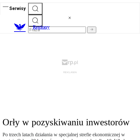
Serwisy
R
egiony
Orły w pozyskiwaniu inwestorów
Po trzech latach działania w specjalnej strefie ekonomicznej w