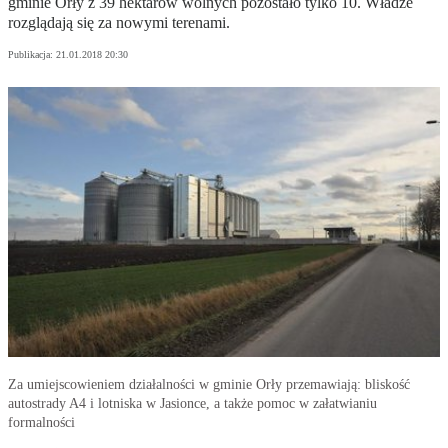
gminie Orły z 39 hektarów wolnych pozostało tylko 10. Władze
rozglądają się za nowymi terenami.
Publikacja:
21.01.2018 20:30
Za umiejscowieniem działalności w gminie Orły przemawiają: bliskość
autostrady A4 i lotniska w Jasionce, a także pomoc w załatwianiu
formalności