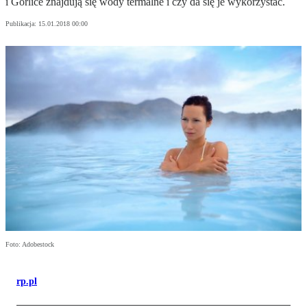
i Gorlice znajdują się wody termalne i czy da się je wykorzystać.
Publikacja:
15.01.2018 00:00
Foto: Adobestock
rp.pl