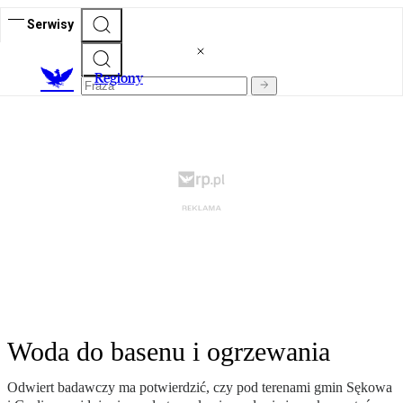
Serwisy
R
egiony
Woda do basenu i ogrzewania
Odwiert badawczy ma potwierdzić, czy pod terenami gmin Sękowa