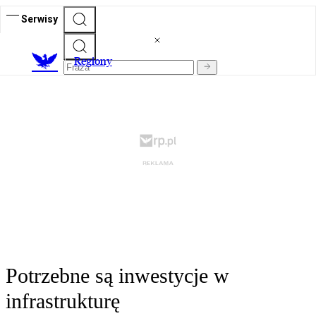
Serwisy
R
egiony
Potrzebne są inwestycje w
infrastrukturę