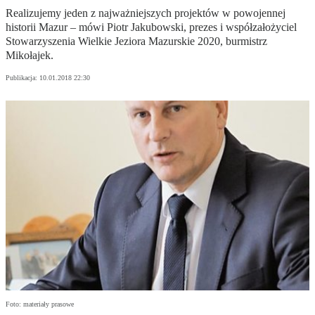
Realizujemy jeden z najważniejszych projektów w powojennej
historii Mazur – mówi Piotr Jakubowski, prezes i współzałożyciel
Stowarzyszenia Wielkie Jeziora Mazurskie 2020, burmistrz
Mikołajek.
Publikacja:
10.01.2018 22:30
Foto: materiały prasowe