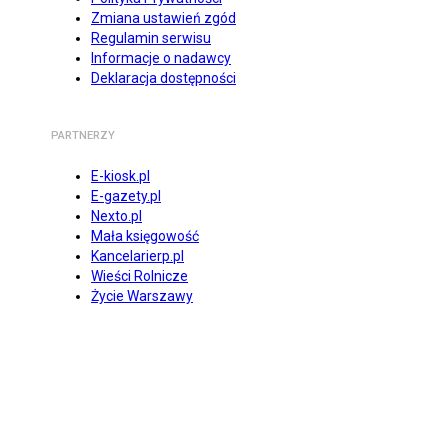
Zmiana ustawień zgód
Regulamin serwisu
Informacje o nadawcy
Deklaracja dostępności
PARTNERZY
E-kiosk.pl
E-gazety.pl
Nexto.pl
Mała księgowość
Kancelarierp.pl
Wieści Rolnicze
Życie Warszawy