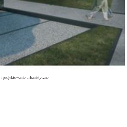
i projektowanie urbanistyczne.