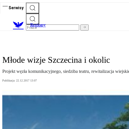
Serwisy
R
egiony
Młode wizje Szczecina i okolic
Projekt węzła komunikacyjnego, siedziba teatru, rewitalizacja wiejs
Publikacja:
22.12.2017 13:07