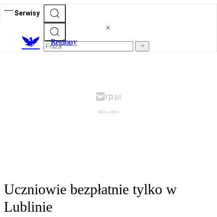
Serwisy
R
egiony
Uczniowie bezpłatnie tylko w
Lublinie