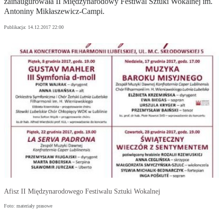
zainaugurowała II Międzynarodowy Festiwal Sztuki Wokalnej im.
Antoniny Mikłaszewicz-Campi.
Publikacja:
14.12.2017 22:00
Afisz II Międzynarodowego Festiwalu Sztuki Wokalnej
Foto: materiały prasowe