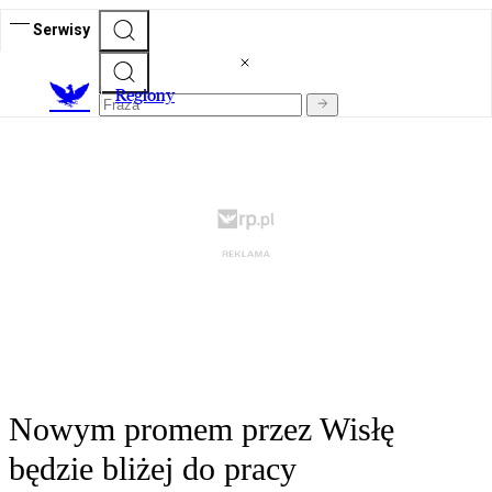
Serwisy
R
egiony
Nowym promem przez Wisłę
będzie bliżej do pracy