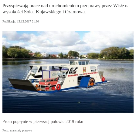
Przyspieszają prace nad uruchomieniem przeprawy przez Wisłę na
wysokości Solca Kujawskiego i Czarnowa.
Publikacja:
13.12.2017 21:30
Prom popłynie w pierwszej połowie 2019 roku
Foto: materiały prasowe