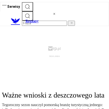
Serwisy
R
egiony
Ważne wnioski z deszczowego lata
Tegoroczny sezon nauczył pomorską branżę turystyczną jednego: