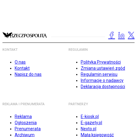
KONTAKT
REGULAMIN
O nas
Polityka Prywatności
Kontakt
Zmiana ustawień zgód
Napisz do nas
Regulamin serwisu
Informacje o nadawcy
Deklaracja dostępności
REKLAMA I PRENUMERATA
PARTNERZY
Reklama
E-kiosk.pl
Ogłoszenia
E-gazety.pl
Prenumerata
Nexto.pl
Archiwum
Mała księgowość