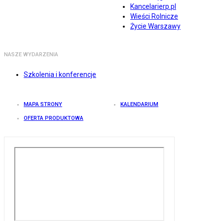
Kancelarierp.pl
Wieści Rolnicze
Życie Warszawy
NASZE WYDARZENIA
Szkolenia i konferencje
MAPA STRONY
KALENDARIUM
OFERTA PRODUKTOWA