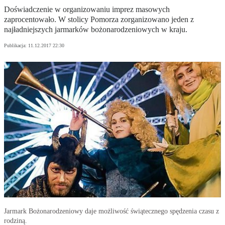
Doświadczenie w organizowaniu imprez masowych
zaprocentowało. W stolicy Pomorza zorganizowano jeden z
najładniejszych jarmarków bożonarodzeniowych w kraju.
Publikacja:
11.12.2017 22:30
Jarmark Bożonarodzeniowy daje możliwość świątecznego spędzenia czasu z
rodziną.