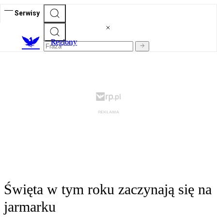
Serwisy
R
egiony
Święta w tym roku zaczynają się na
jarmarku