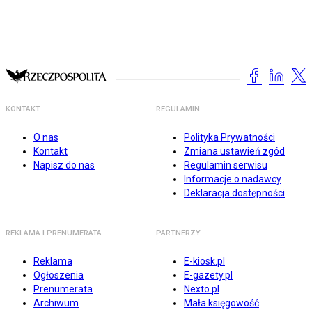
KONTAKT
REGULAMIN
O nas
Polityka Prywatności
Kontakt
Zmiana ustawień zgód
Napisz do nas
Regulamin serwisu
Informacje o nadawcy
Deklaracja dostępności
REKLAMA I PRENUMERATA
PARTNERZY
Reklama
E-kiosk.pl
Ogłoszenia
E-gazety.pl
Prenumerata
Nexto.pl
Archiwum
Mała księgowość