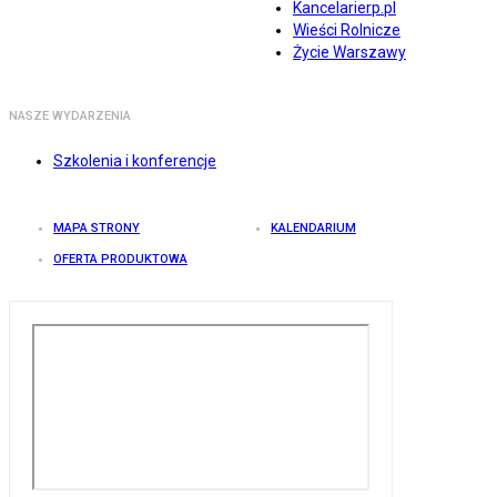
Kancelarierp.pl
Wieści Rolnicze
Życie Warszawy
NASZE WYDARZENIA
Szkolenia i konferencje
MAPA STRONY
KALENDARIUM
OFERTA PRODUKTOWA