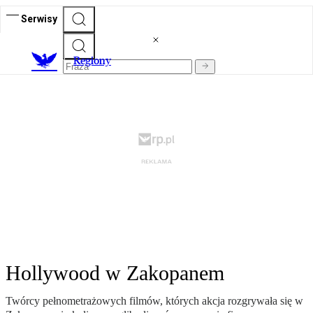
Serwisy
R
egiony
Hollywood w Zakopanem
Twórcy pełnometrażowych filmów, których akcja rozgrywała się w