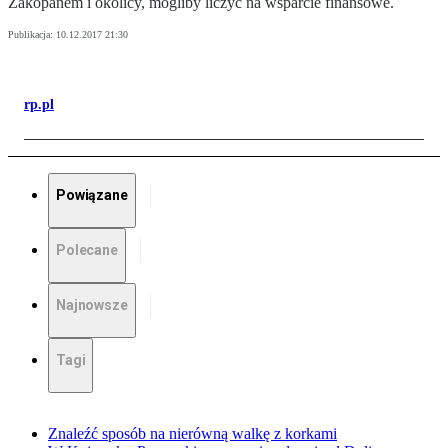
Zakopanem i okolicy, mogliby liczyć na wsparcie finansowe.
Publikacja:
10.12.2017 21:30
rp.pl
Powiązane
Polecane
Najnowsze
Tagi
Znaleźć sposób na nierówną walkę z korkami