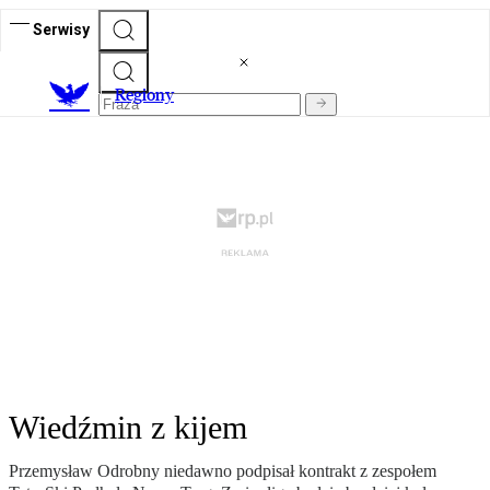
Serwisy
R
egiony
Wiedźmin z kijem
Przemysław Odrobny niedawno podpisał kontrakt z zespołem