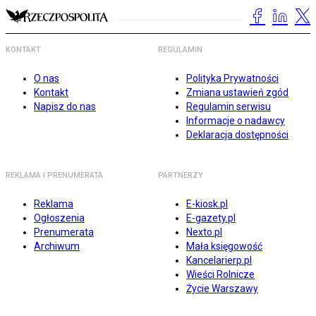
KONTAKT
REGULAMIN
O nas
Polityka Prywatności
Kontakt
Zmiana ustawień zgód
Napisz do nas
Regulamin serwisu
Informacje o nadawcy
Deklaracja dostępności
REKLAMA I PRENUMERATA
PARTNERZY
Reklama
E-kiosk.pl
Ogłoszenia
E-gazety.pl
Prenumerata
Nexto.pl
Archiwum
Mała księgowość
Kancelarierp.pl
Wieści Rolnicze
Życie Warszawy