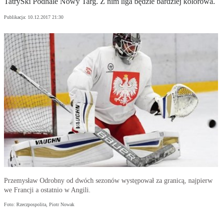
TatrySki Podhale Nowy Targ. Z nim liga będzie bardziej kolorowa.
Publikacja:
10.12.2017 21:30
Przemysław Odrobny od dwóch sezonów występował za granicą, najpierw
we Francji a ostatnio w Angili.
Foto: Rzeczpospolita, Piotr Nowak