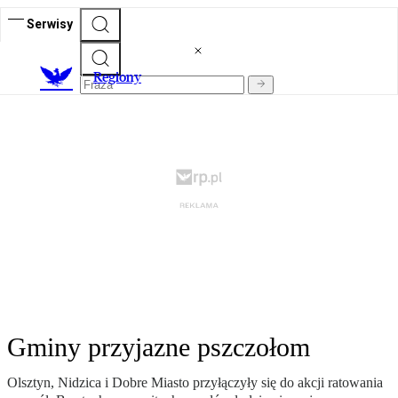
Serwisy
R
egiony
Gminy przyjazne pszczołom
Olsztyn, Nidzica i Dobre Miasto przyłączyły się do akcji ratowania