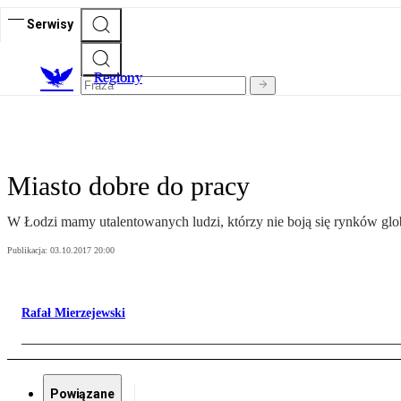
Serwisy
R
egiony
Miasto dobre do pracy
W Łodzi mamy utalentowanych ludzi, którzy nie boją się rynków glob
Publikacja:
03.10.2017 20:00
Rafał Mierzejewski
Powiązane