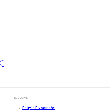
wej
dów
REGULAMIN
Polityka Prywatności