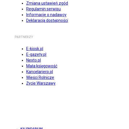
Zmiana ustawień zgód
Regulamin serwisu
Informacje o nadawcy
Deklaracja dostępności
PARTNERZY
E-kiosk.pl
E-gazety.pl
Nexto.pl
Mała księgowość
Kancelarierp.pl
Wieści Rolnicze
Życie Warszawy
KALENDARIUM