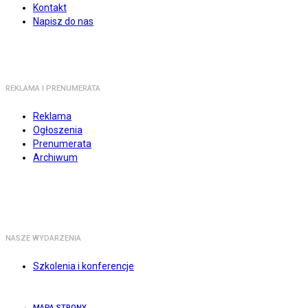
Kontakt
Napisz do nas
REKLAMA I PRENUMERATA
Reklama
Ogłoszenia
Prenumerata
Archiwum
NASZE WYDARZENIA
Szkolenia i konferencje
MAPA STRONY