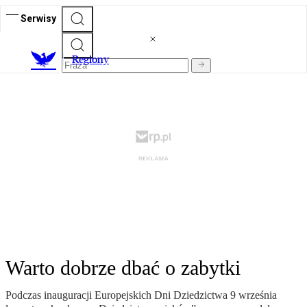
Serwisy
R
egiony
Warto dobrze dbać o zabytki
Podczas inauguracji Europejskich Dni Dziedzictwa 9 września