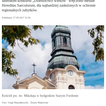
laureatom konkursu „Dziedzictwo wieków” wręczono medale
Hereditas Saeculorum, dla najbardziej zasłużonych w ochronie
regionalnych zabytków.
Publikacja:
27.09.2017 22:30
Kościół pw. św. Mikołaja w bydgoskim Starym Fordonie.
Foto: Urząd Marszałkowski , Tymon Markowski