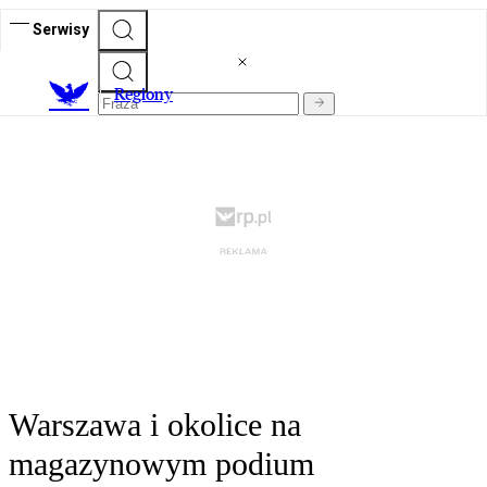
Serwisy
R
egiony
Warszawa i okolice na
magazynowym podium