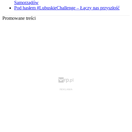
Samorządów
Pod hasłem #LubuskieChallenge – Łączy nas przyszłość
Promowane treści