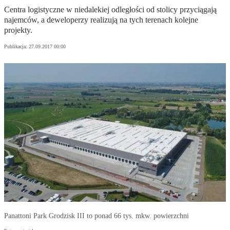
Centra logistyczne w niedalekiej odległości od stolicy przyciągają
najemców, a deweloperzy realizują na tych terenach kolejne
projekty.
Publikacja:
27.09.2017 00:00
Panattoni Park Grodzisk III to ponad 66 tys. mkw. powierzchni