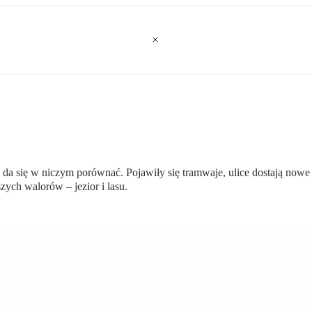
e da się w niczym porównać. Pojawiły się tramwaje, ulice dostają nowe 
zych walorów – jezior i lasu.