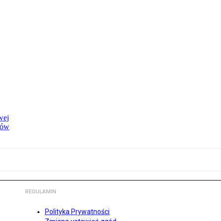
wej
dów
REGULAMIN
Polityka Prywatności