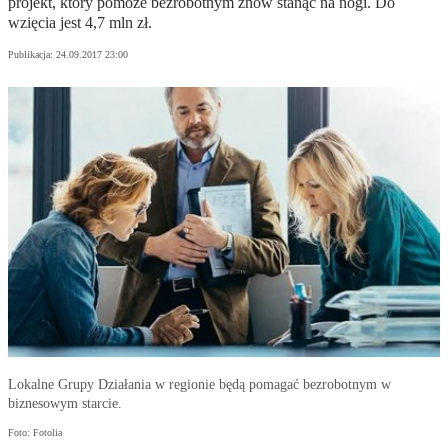
projekt, który pomoże bezrobotnym znów stanąć na nogi. Do
wzięcia jest 4,7 mln zł.
Publikacja:
24.09.2017 23:00
Lokalne Grupy Działania w regionie będą pomagać bezrobotnym w
biznesowym starcie.
Foto: Fotolia