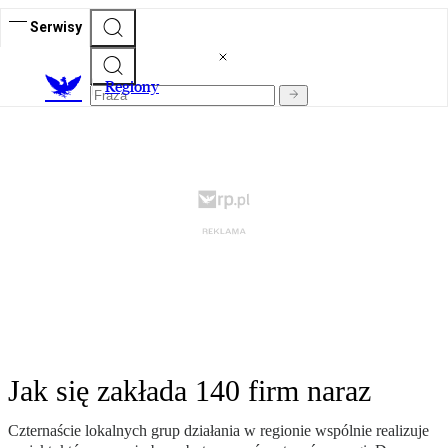
Serwisy
R
egiony
Jak się zakłada 140 firm naraz
Czternaście lokalnych grup działania w regionie wspólnie realizuje