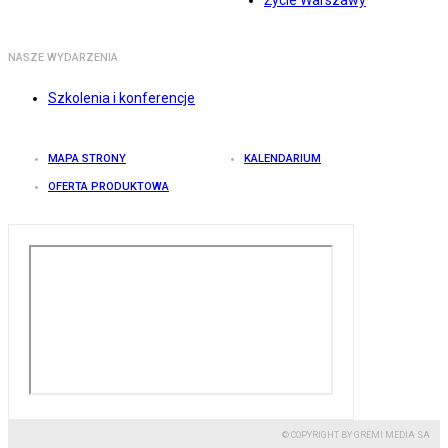
Życie Warszawy
NASZE WYDARZENIA
Szkolenia i konferencje
MAPA STRONY
KALENDARIUM
OFERTA PRODUKTOWA
© COPYRIGHT BY GREMI MEDIA SA