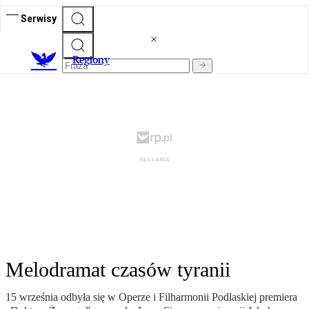
Serwisy
R
egiony
Melodramat czasów tyranii
15 września odbyła się w Operze i Filharmonii Podlaskiej premiera