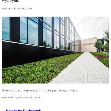
wyższymi.
Publikacja:
17.09.2017 23:00
Asseco Poland wspiera m.in. rozwój polskiego sportu.
Foto: Metka Studio, Agnieszka Murak
Katarzyna Kucharczyk