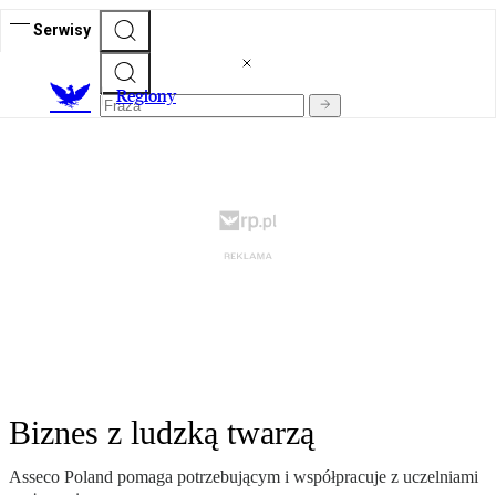
Serwisy
R
egiony
Biznes z ludzką twarzą
Asseco Poland pomaga potrzebującym i współpracuje z uczelniami