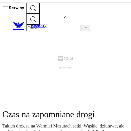
Serwisy
R
egiony
Czas na zapomniane drogi
Takich dróg są na Warmii i Mazurach setki. Wąskie, dziurawe, ale