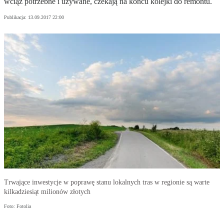
wciąż potrzebne i używane, czekają na końcu kolejki do remontu.
Publikacja:
13.09.2017 22:00
Trwające inwestycje w poprawę stanu lokalnych tras w regionie są warte
kilkadziesiąt milionów złotych
Foto: Fotolia