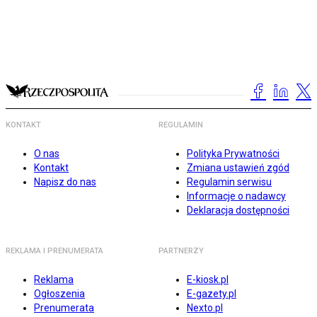
KONTAKT
REGULAMIN
O nas
Polityka Prywatności
Kontakt
Zmiana ustawień zgód
Napisz do nas
Regulamin serwisu
Informacje o nadawcy
Deklaracja dostępności
REKLAMA I PRENUMERATA
PARTNERZY
Reklama
E-kiosk.pl
Ogłoszenia
E-gazety.pl
Prenumerata
Nexto.pl