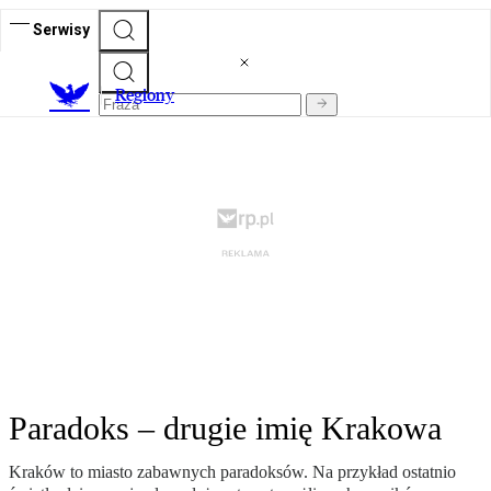
Serwisy
R
egiony
Paradoks – drugie imię Krakowa
Kraków to miasto zabawnych paradoksów. Na przykład ostatnio