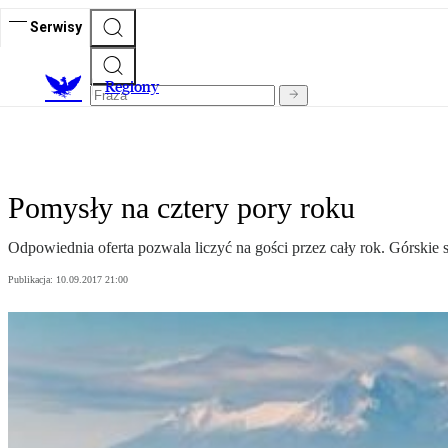
Serwisy
R
egiony
Pomysły na cztery pory roku
Odpowiednia oferta pozwala liczyć na gości przez cały rok. Górskie 
Publikacja:
10.09.2017 21:00