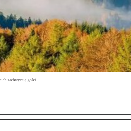
 nich zachwycają gości.