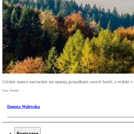
Górskie stanice narciarskie nie epatują gwiazdkami swoich hoteli, a widoki z
Foto: Fotolia
Danuta Walewska
Powiązane