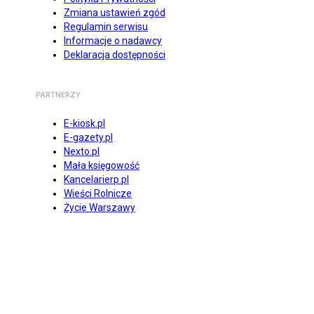
Zmiana ustawień zgód
Regulamin serwisu
Informacje o nadawcy
Deklaracja dostępności
PARTNERZY
E-kiosk.pl
E-gazety.pl
Nexto.pl
Mała księgowość
Kancelarierp.pl
Wieści Rolnicze
Życie Warszawy