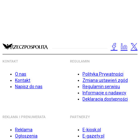
KONTAKT
REGULAMIN
O nas
Polityka Prywatności
Kontakt
Zmiana ustawień zgód
Napisz do nas
Regulamin serwisu
Informacje o nadawcy
Deklaracja dostępności
REKLAMA I PRENUMERATA
PARTNERZY
Reklama
E-kiosk.pl
Ogłoszenia
E-gazety.pl