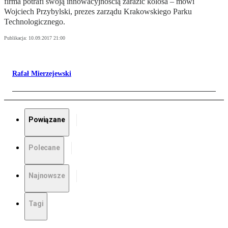
firma potrafi swoją innowacyjnością zarazić kolosa – mówi
Wojciech Przybylski, prezes zarządu Krakowskiego Parku
Technologicznego.
Publikacja:
10.09.2017 21:00
Rafał Mierzejewski
Powiązane
Polecane
Najnowsze
Tagi