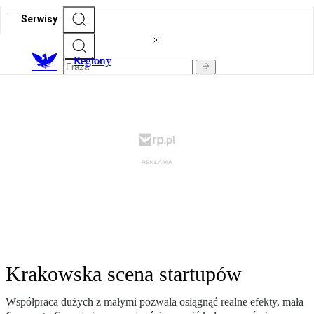
Serwisy
R
egiony
Krakowska scena startupów
Współpraca dużych z małymi pozwala osiągnąć realne efekty, mała