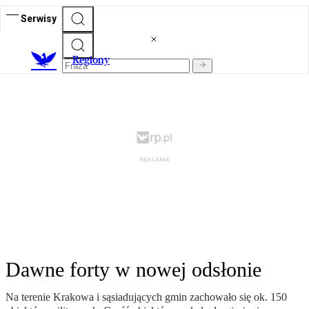
Serwisy
R
egiony
Dawne forty w nowej odsłonie
Na terenie Krakowa i sąsiadujących gmin zachowało się ok. 150