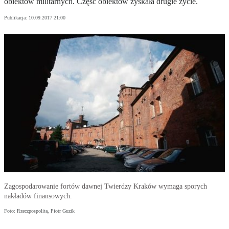
obiektów militarnych. Część obiektów zyskała drugie życie.
Publikacja:
10.09.2017 21:00
Zagospodarowanie fortów dawnej Twierdzy Kraków wymaga sporych
nakładów finansowych.
Foto: Rzeczpospolita, Piotr Guzik