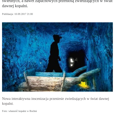
świetlnych, a nawet zapachowych przeniosą zwiedzających w świat
dawnej kopalni.
Publikacja:
10.09.2017 21:00
Nowa interaktywna inscenizacja przeniesie zwiedzających w świat dawnej
kopalni.
Foto: własność kopalni w Bochni