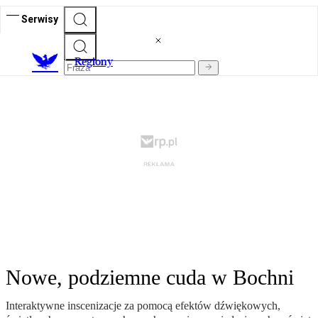
Serwisy
R
egiony
Nowe, podziemne cuda w Bochni
Interaktywne inscenizacje za pomocą efektów dźwiękowych,