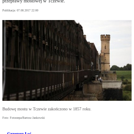
przeprawy mostowej w Tczewie.
Publikacja:
07.08.2017 22:00
Budowę mostu w Tczewie zakończono w 1857 roku.
Foto: Fotorzepa/Bartosz Jankowski
Grzegorz Łyś