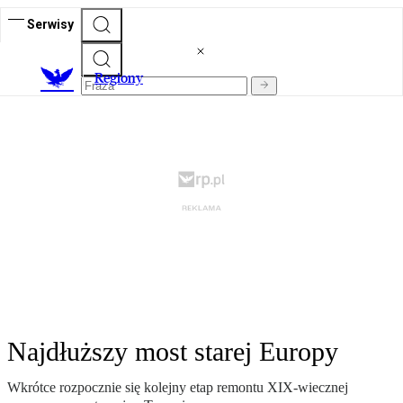
Serwisy
R
egiony
Najdłuższy most starej Europy
Wkrótce rozpocznie się kolejny etap remontu XIX-wiecznej