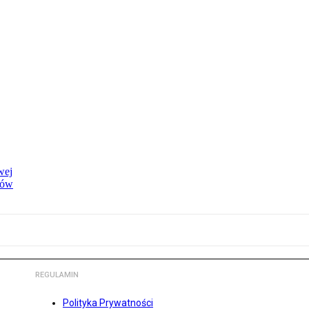
wej
dów
REGULAMIN
Polityka Prywatności