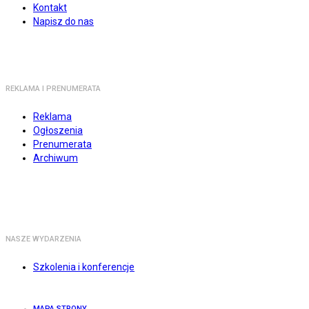
Kontakt
Napisz do nas
REKLAMA I PRENUMERATA
Reklama
Ogłoszenia
Prenumerata
Archiwum
NASZE WYDARZENIA
Szkolenia i konferencje
MAPA STRONY