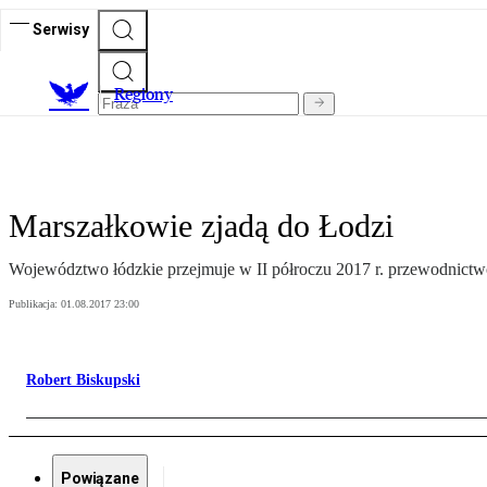
Serwisy
R
egiony
Marszałkowie zjadą do Łodzi
Województwo łódzkie przejmuje w II półroczu 2017 r. przewodnic
Publikacja:
01.08.2017 23:00
Robert Biskupski
Powiązane