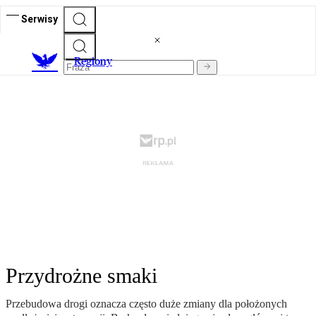
Serwisy
R
egiony
Przydrożne smaki
Przebudowa drogi oznacza często duże zmiany dla położonych