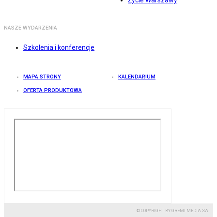
Życie Warszawy
NASZE WYDARZENIA
Szkolenia i konferencje
MAPA STRONY
KALENDARIUM
OFERTA PRODUKTOWA
© COPYRIGHT BY GREMI MEDIA SA