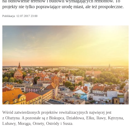
na odnowienie terenów i budowli wymagających remontów. To
projekty nie tylko poprawiające urodę miast, ale też prospołeczne.
Publikacja:
12.07.2017 23:00
Wśród zatwierdzonych projektów rewitalizacyjnych najwięcej jest
z Olsztyna. A pozostałe są z Biskupca, Działdowa, Ełku, Iławy, Kętrzyna,
Lubawy, Morąga, Ornety, Ostródy i Susza.