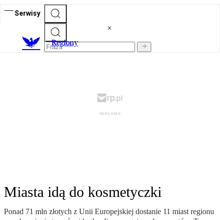
Serwisy
R
egiony
Miasta idą do kosmetyczki
Ponad 71 mln złotych z Unii Europejskiej dostanie 11 miast regionu