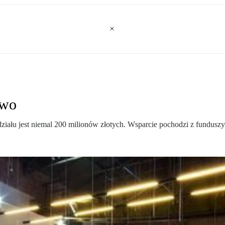
two
iału jest niemal 200 milionów złotych. Wsparcie pochodzi z fundusz