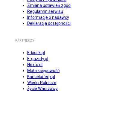
Zmiana ustawień zgód
Regulamin serwisu
Informacje o nadawcy
Deklaracja dostępności
PARTNERZY
E-kiosk.pl
E-gazety.pl
Nexto.pl
Mała księgowość
Kancelarierp.pl
Wieści Rolnicze
Życie Warszawy