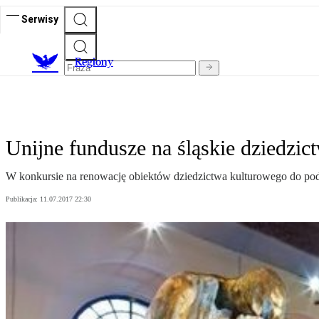
Serwisy
R
egiony
Unijne fundusze na śląskie dziedzic
W konkursie na renowację obiektów dziedzictwa kulturowego do podz
Publikacja:
11.07.2017 22:30