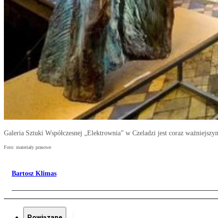
Galeria Sztuki Współczesnej „Elektrownia” w Czeladzi jest coraz ważniejsz
Foto: materiały prasowe
Bartosz Klimas
Powiązane