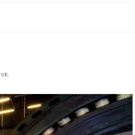
y UE.