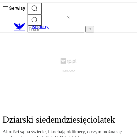
Serwisy
R
egiony
Dziarski siedemdziesięciolatek
Altruiści są na świecie, i kochają oldtimery, o czym można się