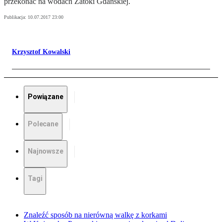
przekonać na wodach Zatoki Gdańskiej.
Publikacja:
10.07.2017 23:00
Krzysztof Kowalski
Powiązane
Polecane
Najnowsze
Tagi
Znaleźć sposób na nierówną walkę z korkami