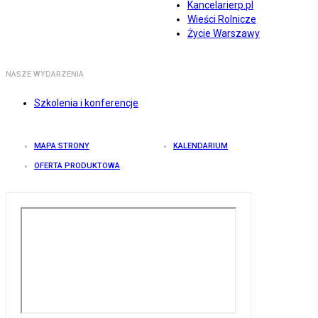
Kancelarierp.pl
Wieści Rolnicze
Życie Warszawy
NASZE WYDARZENIA
Szkolenia i konferencje
MAPA STRONY
KALENDARIUM
OFERTA PRODUKTOWA