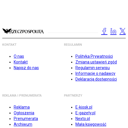
KONTAKT
REGULAMIN
O nas
Polityka Prywatności
Kontakt
Zmiana ustawień zgód
Napisz do nas
Regulamin serwisu
Informacje o nadawcy
Deklaracja dostępności
REKLAMA I PRENUMERATA
PARTNERZY
Reklama
E-kiosk.pl
Ogłoszenia
E-gazety.pl
Prenumerata
Nexto.pl
Archiwum
Mała księgowość