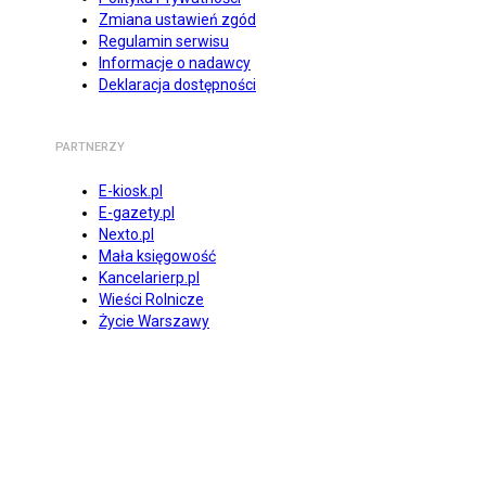
Zmiana ustawień zgód
Regulamin serwisu
Informacje o nadawcy
Deklaracja dostępności
PARTNERZY
E-kiosk.pl
E-gazety.pl
Nexto.pl
Mała księgowość
Kancelarierp.pl
Wieści Rolnicze
Życie Warszawy