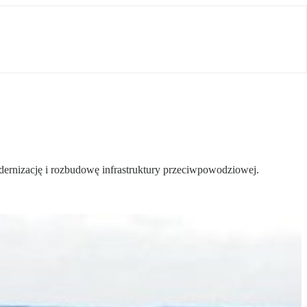
odernizację i rozbudowę infrastruktury przeciwpowodziowej.