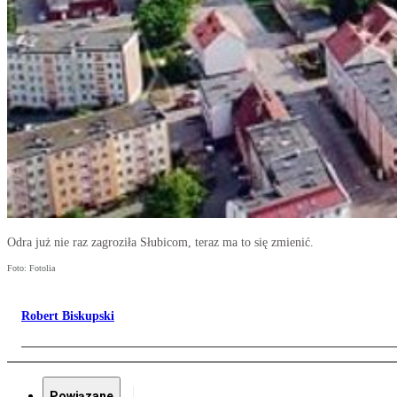
Odra już nie raz zagroziła Słubicom, teraz ma to się zmienić.
Foto: Fotolia
Robert Biskupski
Powiązane