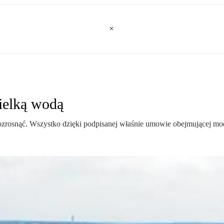
ielką wodą
 rozrosnąć. Wszystko dzięki podpisanej właśnie umowie obejmującej m