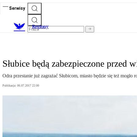
Serwisy
R
egiony
Słubice będą zabezpieczone przed w
Odra przestanie już zagrażać Słubicom, miasto będzie się też mogło
Publikacja:
06.07.2017 22:00