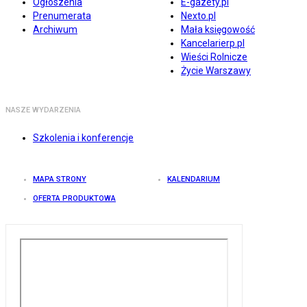
Ogłoszenia
E-gazety.pl
Prenumerata
Nexto.pl
Archiwum
Mała księgowość
Kancelarierp.pl
Wieści Rolnicze
Życie Warszawy
NASZE WYDARZENIA
Szkolenia i konferencje
MAPA STRONY
KALENDARIUM
OFERTA PRODUKTOWA