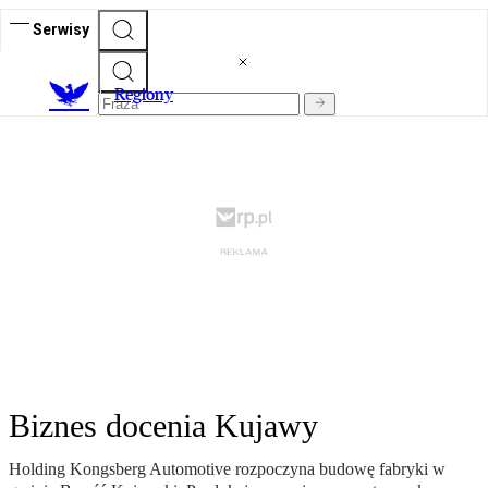
Serwisy
R
egiony
Biznes docenia Kujawy
Holding Kongsberg Automotive rozpoczyna budowę fabryki w