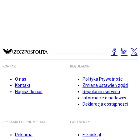
KONTAKT
REGULAMIN
O nas
Polityka Prywatności
Kontakt
Zmiana ustawień zgód
Napisz do nas
Regulamin serwisu
Informacje o nadawcy
Deklaracja dostępności
REKLAMA I PRENUMERATA
PARTNERZY
Reklama
E-kiosk.pl