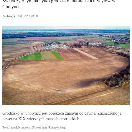
Świadczy o tym nie tylko grodzisko indoirańskich Scytów w
Chotyńcu.
Publikacja:
18.06.2017 23:00
Grodzisko w Chotyńcu jest obiektem znanym od dawna. Zaznaczono je
nawet na XIX-wiecznych mapach austriackich.
Foto: materiały prasowe Uniwersytetu Rzeszowskiego