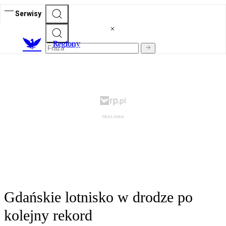
Serwisy
R
egiony
Gdańskie lotnisko w drodze po
kolejny rekord